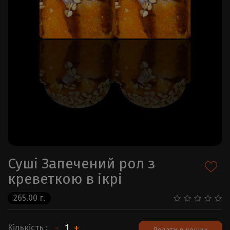
Суші Запечений рол з
креветкою в ікрі
265.00 г.
-
+
Кількість :