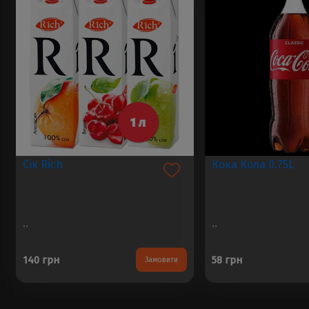
Сік Rich
Кока Кола 0.75L
..
..
140 грн
58 грн
Замовити