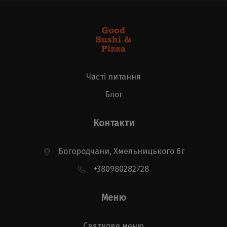
Часті питання
Блог
Контакти
Богородчани, Хмельницького 6г
+380980282728
Меню
Святкове меню