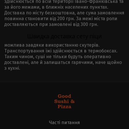
здійснюється по всій території Івано-Франківська та
за його межами, в ближніх населених пунктах.
Доставка по місту безкоштовна, але сума замовлення
повинна становити від 200 грн. За межі міста роли
доставляються при замовлені від 300 грн.
Швидка доставка сету піци
можлива завдяки використанню скутерів.
Транспортування їжі здійснюється в термобоксах.
Таким чином, суші не тільки будуть оперативно
доставлені, але й залишаться гарячими, наче щойно
з кухні.
Часті питання