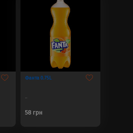
Фанта 0.75L
..
58 грн