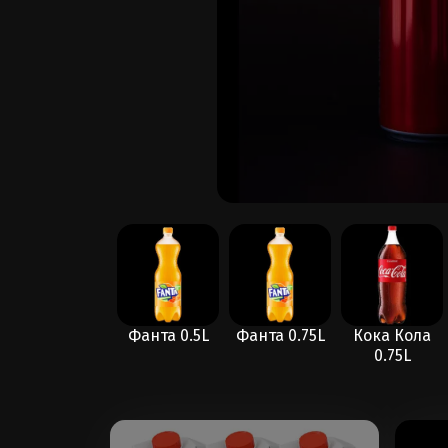
Bonaqua 1л
Фанта 0.5L
Фанта 0.75L
Кока Кола
0.75L