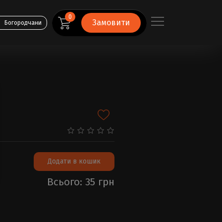
0
Замовити
Богородчани
Додати в кошик
Всього: 35 грн