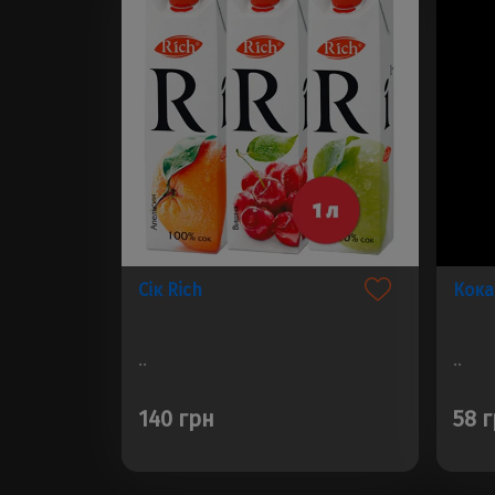
Сік Rich
Кока
..
..
140 грн
58 